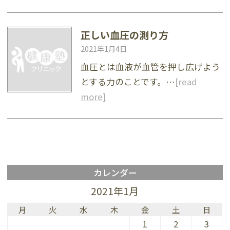
正しい血圧の測り方
2021年1月4日
血圧とは血液が血管を押し広げよう
とする力のことです。…
[read
more]
カレンダー
2021年1月
月
火
水
木
金
土
日
1
2
3