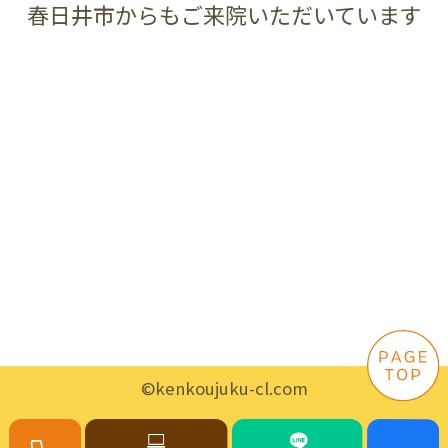
春日井市からもご来院いただいています
©kenkoujuku-cl.com