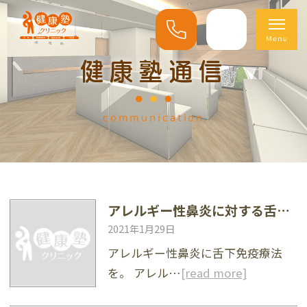
健康塾通信
communication
アレルギー性鼻炎に対する舌下免疫療法
2021年1月29日
アレルギー性鼻炎に舌下免疫療法
を。 アレル…
[read more]