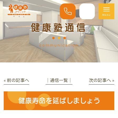
健康塾通信
communication
« 前の記事へ
│通信一覧│
次の記事へ »
健康寿命を延ばしましょう