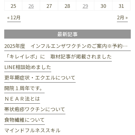
25
26
27
28
29
30
31
« 12月
2月 »
最新記事
2025年度 インフルエンザワクチンのご案内※予約受付終了
「キレイレポ」に 取材記事が掲載されました
LINE相談始めました
更年期症状・エクエルについて
開院１周年です。
ＮＥＡＲ法とは
帯状疱疹ワクチンについて
食物繊維について
マインドフルネススキル