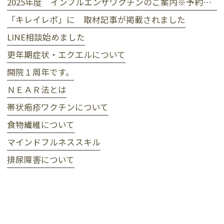
2025年度 インフルエンザワクチンのご案内※予約受付終了
「キレイレポ」に 取材記事が掲載されました
LINE相談始めました
更年期症状・エクエルについて
開院１周年です。
ＮＥＡＲ法とは
帯状疱疹ワクチンについて
食物繊維について
マインドフルネススキル
排尿障害について